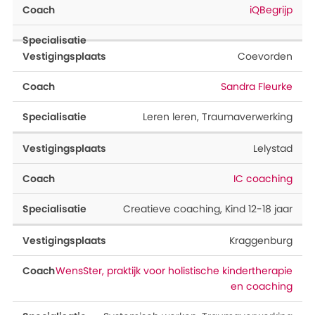
iQBegrijp
Coevorden
Sandra Fleurke
Leren leren
,
Traumaverwerking
Lelystad
IC coaching
Creatieve coaching
,
Kind 12-18 jaar
Kraggenburg
WensSter, praktijk voor holistische kindertherapie
en coaching