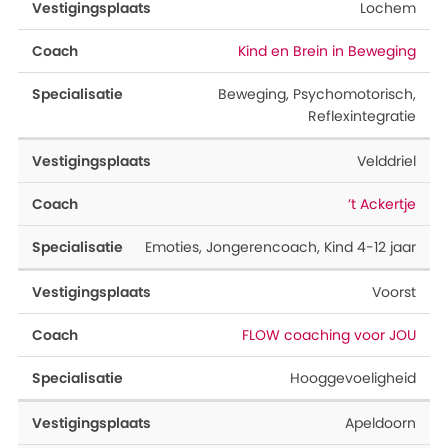
Lochem
Kind en Brein in Beweging
Beweging
,
Psychomotorisch
,
Reflexintegratie
Velddriel
’t Ackertje
Emoties
,
Jongerencoach
,
Kind 4-12 jaar
Voorst
FLOW coaching voor JOU
Hooggevoeligheid
Apeldoorn