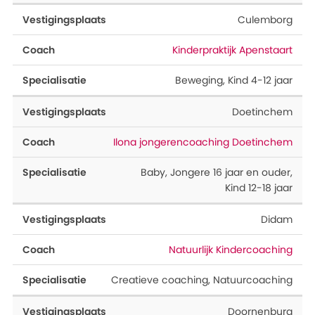
Culemborg
Kinderpraktijk Apenstaart
Beweging
,
Kind 4-12 jaar
Doetinchem
Ilona jongerencoaching Doetinchem
Baby
,
Jongere 16 jaar en ouder
,
Kind 12-18 jaar
Didam
Natuurlijk Kindercoaching
Creatieve coaching
,
Natuurcoaching
Doornenburg