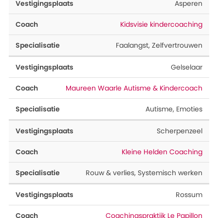
Asperen
Kidsvisie kindercoaching
Faalangst
,
Zelfvertrouwen
Gelselaar
Maureen Waarle Autisme & Kindercoach
Autisme
,
Emoties
Scherpenzeel
Kleine Helden Coaching
Rouw & verlies
,
Systemisch werken
Rossum
Coachingspraktijk Le Papillon