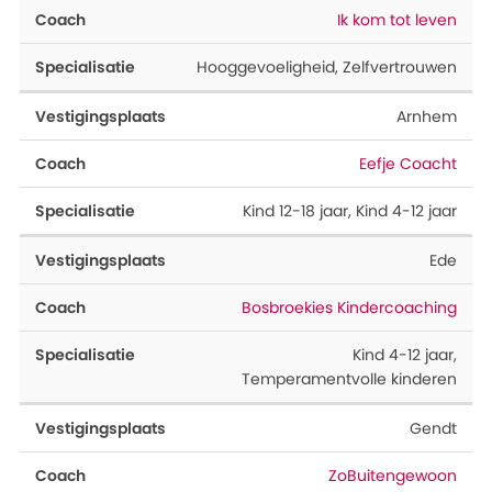
Ik kom tot leven
Hooggevoeligheid
,
Zelfvertrouwen
Arnhem
Eefje Coacht
Kind 12-18 jaar
,
Kind 4-12 jaar
Ede
Bosbroekies Kindercoaching
Kind 4-12 jaar
,
Temperamentvolle kinderen
Gendt
ZoBuitengewoon