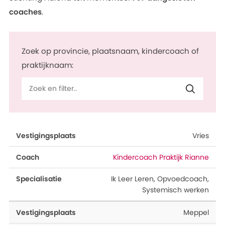
coaches
.
Zoek op provincie, plaatsnaam, kindercoach of
praktijknaam:
Vestigingsplaats
Praktijk
Specialisaties
Vries
Kindercoach Praktijk Rianne
Ik Leer Leren
,
Opvoedcoach
,
Systemisch werken
Meppel