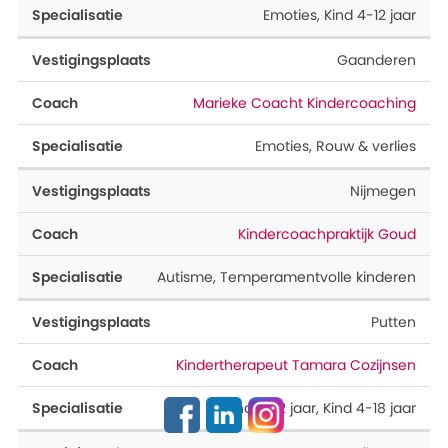
Emoties
,
Kind 4-12 jaar
Gaanderen
Marieke Coacht Kindercoaching
Emoties
,
Rouw & verlies
Nijmegen
Kindercoachpraktijk Goud
Autisme
,
Temperamentvolle kinderen
Putten
Kindertherapeut Tamara Cozijnsen
Kind 4-12 jaar
,
Kind 4-18 jaar