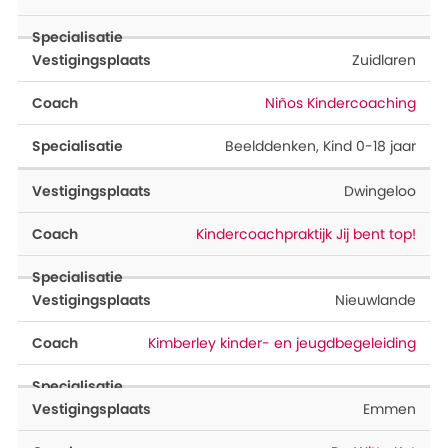
Zuidlaren
Niños Kindercoaching
Beelddenken
,
Kind 0-18 jaar
Dwingeloo
Kindercoachpraktijk Jij bent top!
Nieuwlande
Kimberley kinder- en jeugdbegeleiding
Emmen