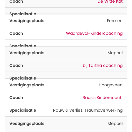
De Witte Kat
Emmen
Waardevol-Kindercoaching
Meppel
bij Talitha coaching
Hoogeveen
Baasis Kindercoach
Rouw & verlies
,
Traumaverwerking
Meppel