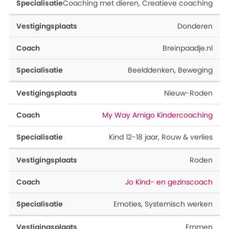
Coaching met dieren
,
Creatieve coaching
Donderen
Breinpaadje.nl
Beelddenken
,
Beweging
Nieuw-Roden
My Way Amigo Kindercoaching
Kind 12-18 jaar
,
Rouw & verlies
Roden
Jo Kind- en gezinscoach
Emoties
,
Systemisch werken
Emmen