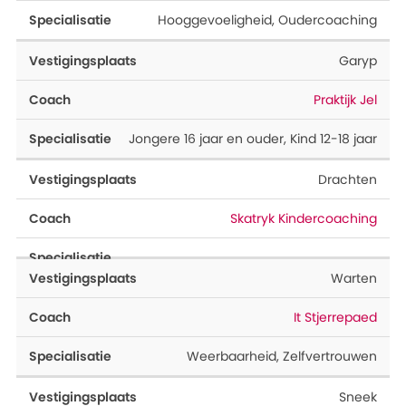
Hooggevoeligheid
,
Oudercoaching
Garyp
Praktijk Jel
Jongere 16 jaar en ouder
,
Kind 12-18 jaar
Drachten
Skatryk Kindercoaching
Warten
It Stjerrepaed
Weerbaarheid
,
Zelfvertrouwen
Sneek