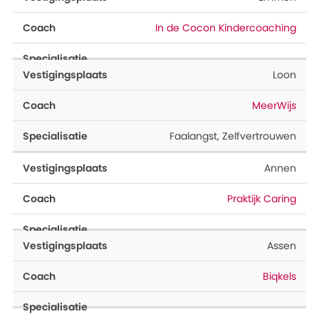
In de Cocon Kindercoaching
Loon
MeerWijs
Faalangst
,
Zelfvertrouwen
Annen
Praktijk Caring
Assen
Biqkels