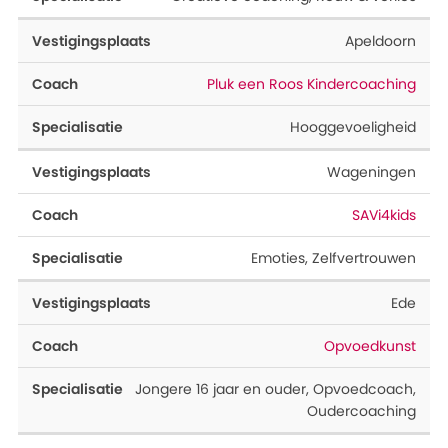
Apeldoorn
Pluk een Roos Kindercoaching
Hooggevoeligheid
Wageningen
SAVi4kids
Emoties
,
Zelfvertrouwen
Ede
Opvoedkunst
Jongere 16 jaar en ouder
,
Opvoedcoach
,
Oudercoaching