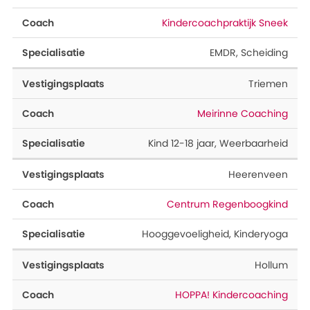
Kindercoachpraktijk Sneek
EMDR
,
Scheiding
Triemen
Meirinne Coaching
Kind 12-18 jaar
,
Weerbaarheid
Heerenveen
Centrum Regenboogkind
Hooggevoeligheid
,
Kinderyoga
Hollum
HOPPA! Kindercoaching