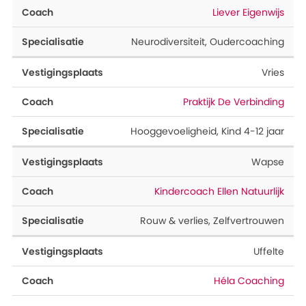
Liever Eigenwijs
Neurodiversiteit
,
Oudercoaching
Vries
Praktijk De Verbinding
Hooggevoeligheid
,
Kind 4-12 jaar
Wapse
Kindercoach Ellen Natuurlijk
Rouw & verlies
,
Zelfvertrouwen
Uffelte
Héla Coaching