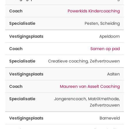
Powerkids Kindercoaching
Pesten
,
Scheiding
Apeldoorn
Samen op pad
Creatieve coaching
,
Zelfvertrouwen
Aalten
Maureen van Asselt Coaching
Jongerencoach
,
MatriXmethode
,
Zelfvertrouwen
Barneveld