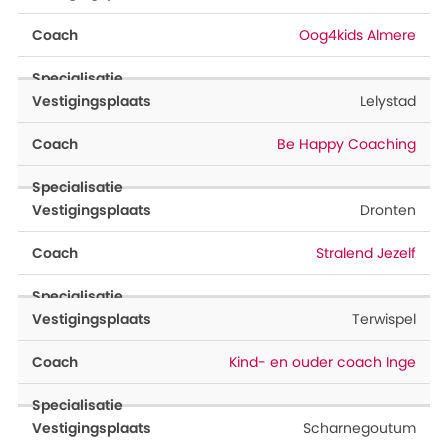
Oog4kids Almere
Lelystad
Be Happy Coaching
Dronten
Stralend Jezelf
Terwispel
Kind- en ouder coach Inge
Scharnegoutum