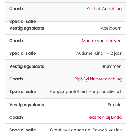
Kolthof Coaching
Apeldoorn
Marijke van der Ven
Autisme
,
Kind 4-12 jaar
Brummen
Pip&Syl kindercoaching
Hoogbegaafdheid
,
Hoogsensitiviteit
Ermelo
Tekenen bij Linda
Creatieve coaching
,
Rouw & verlies