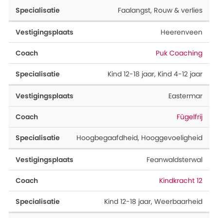
Faalangst
,
Rouw & verlies
Heerenveen
Puk Coaching
Kind 12-18 jaar
,
Kind 4-12 jaar
Eastermar
Fûgelfrij
Hoogbegaafdheid
,
Hooggevoeligheid
Feanwaldsterwal
Kindkracht 12
Kind 12-18 jaar
,
Weerbaarheid