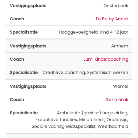
Oosterbeek
To Be by Anneli
Hooggevoeligheid
,
Kind 4-12 jaar
Arnhem
Lumi Kindercoaching
Creatieve coaching
,
Systemisch werken
Wamel
Gezin en ik
Ambulante (gezins-) begeleiding
,
Executieve functies
,
Mindfulness
,
Onderwijs
,
Sociale vaardigheidsspecialist
,
Weerbaarheid