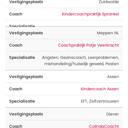
Zuidwolde
Kindercoachpraktijk Sprankel
Meppen NL
Coachpraktijk Potje Veerkracht
Angsten
,
Gezinscoach
,
Leerproblemen
,
mishandeling/huiselijk geweld
,
Pesten
Assen
Kindercoach Assen
EFT
,
Zelfvertrouwen
Diever
ColindaCoacht