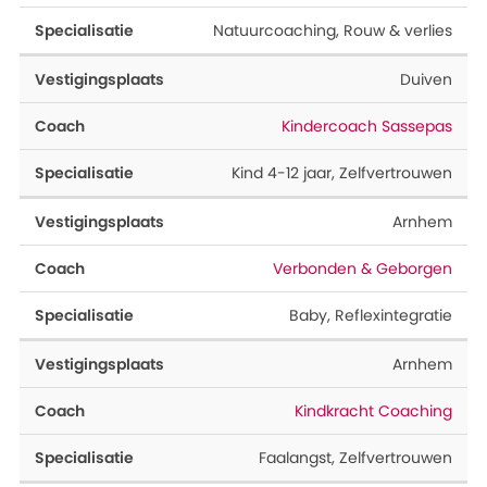
Natuurcoaching
,
Rouw & verlies
Duiven
Kindercoach Sassepas
Kind 4-12 jaar
,
Zelfvertrouwen
Arnhem
Verbonden & Geborgen
Baby
,
Reflexintegratie
Arnhem
Kindkracht Coaching
Faalangst
,
Zelfvertrouwen