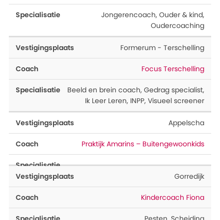
Jongerencoach
,
Ouder & kind
,
Oudercoaching
Formerum - Terschelling
Focus Terschelling
Beeld en brein coach
,
Gedrag specialist
,
Ik Leer Leren
,
INPP
,
Visueel screener
Appelscha
Praktijk Amarins – Buitengewoonkids
Gorredijk
Kindercoach Fiona
Pesten
,
Scheiding