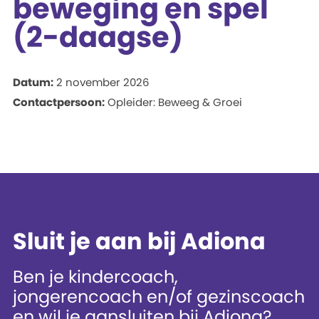
beweging en spel
(2-daagse)
Datum:
2 november 2026
Contactpersoon:
Opleider: Beweeg & Groei
Sluit je aan bij Adiona
Ben je kindercoach,
jongerencoach en/of gezinscoach
en wil je aansluiten bij Adiona?