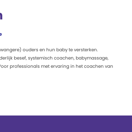
h
e
zwangere) ouders en hun baby te versterken.
derlijk besef, systemisch coachen, babymassage,
 Voor professionals met ervaring in het coachen van