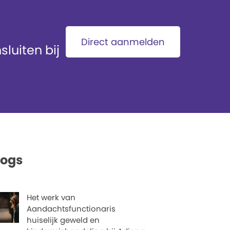
Direct aanmelden
luiten bij
logs
Het werk van
Aandachtsfunctionaris
huiselijk geweld en