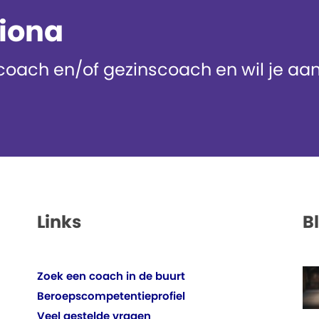
diona
oach en/of gezinscoach en wil je aans
Links
B
Zoek een coach in de buurt
Beroepscompetentieprofiel
Veel gestelde vragen