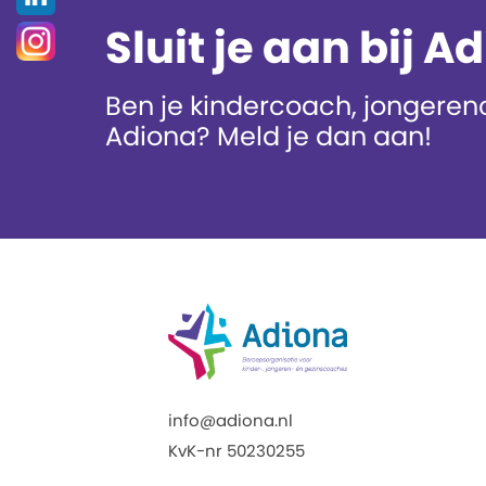
Sluit je aan bij A
Ben je kindercoach, jongerenc
Adiona? Meld je dan aan!
info@adiona.nl
KvK-nr 50230255