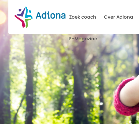
Zoek coach
Over Adiona
E-Magazine