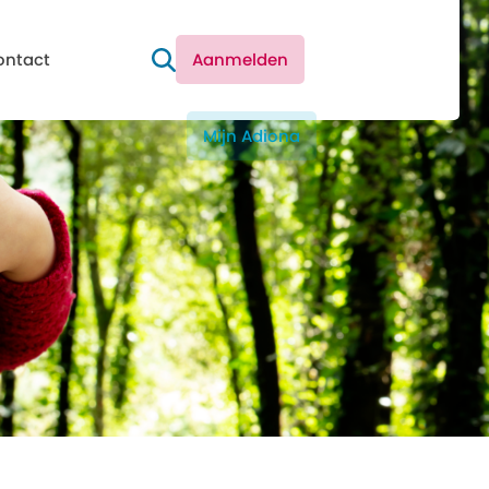
ontact
Aanmelden
Mijn Adiona