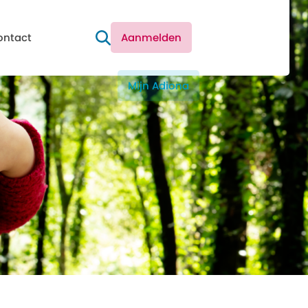
ontact
Aanmelden
Mijn Adiona