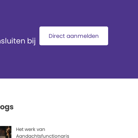
Direct aanmelden
luiten bij
logs
Het werk van
Aandachtsfunctionaris