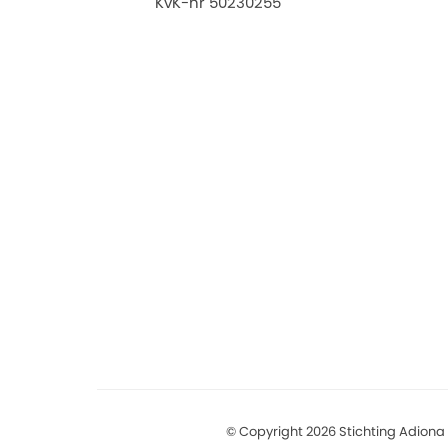
KvK-nr 50230255
© Copyright 2026 Stichting Adiona