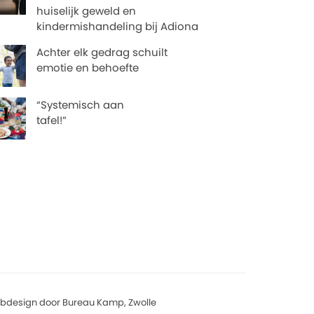
huiselijk geweld en
kindermishandeling bij Adiona
Achter elk gedrag schuilt
emotie en behoefte
“Systemisch aan
tafel!”
bdesign door Bureau Kamp, Zwolle