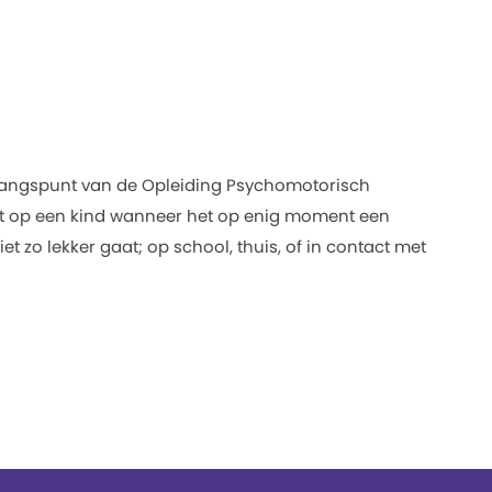
itgangspunt van de Opleiding Psychomotorisch
ect op een kind wanneer het op enig moment een
et zo lekker gaat; op school, thuis, of in contact met