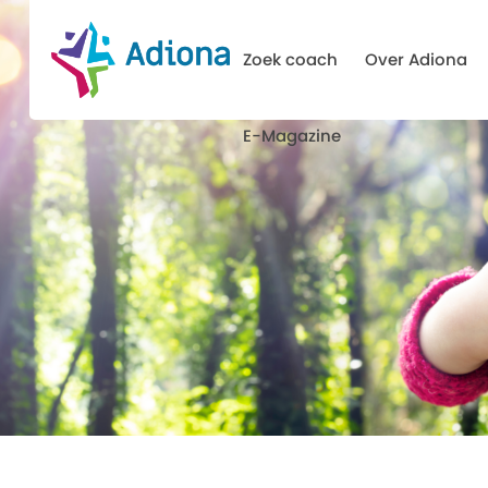
Zoek coach
Over Adiona
E-Magazine