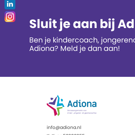
Sluit je aan bij A
Ben je kindercoach, jongerenc
Adiona? Meld je dan aan!
info@adiona.nl