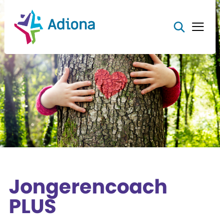
Jongerencoach
PLUS