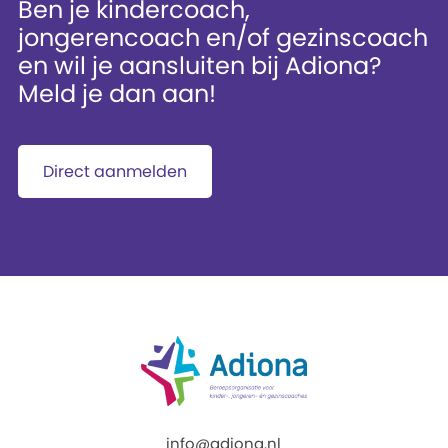
Ben je kindercoach,
jongerencoach en/of gezinscoach
en wil je aansluiten bij Adiona?
Meld je dan aan!
Direct aanmelden
info@adiona.nl