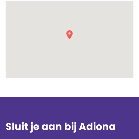
Sluit je aan bij Adiona