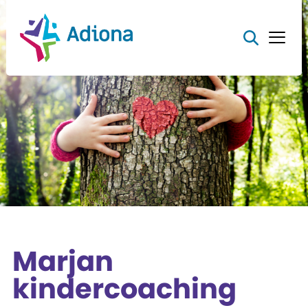
Marjan
kindercoaching