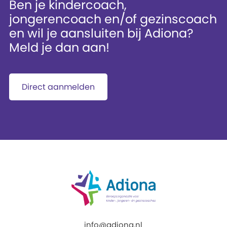
Ben je kindercoach,
jongerencoach en/of gezinscoach
en wil je aansluiten bij Adiona?
Meld je dan aan!
Direct aanmelden
info@adiona.nl