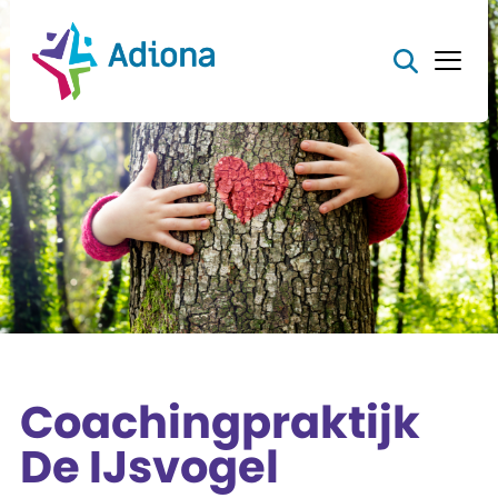
Coachingpraktijk
De IJsvogel