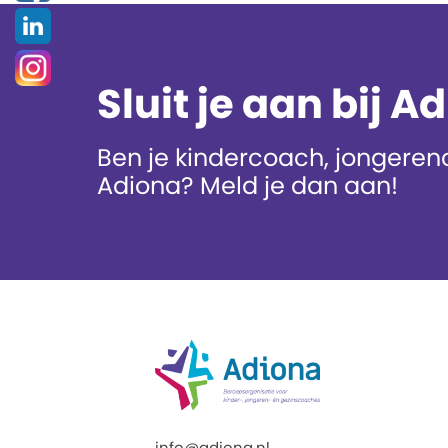
Sluit je aan bij A
Ben je kindercoach, jongerenc
Adiona? Meld je dan aan!
info@adiona.nl