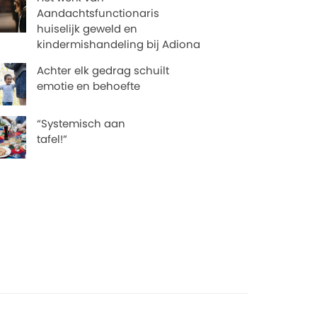
Aandachtsfunctionaris
huiselijk geweld en
kindermishandeling bij Adiona
Achter elk gedrag schuilt
emotie en behoefte
“Systemisch aan
tafel!”