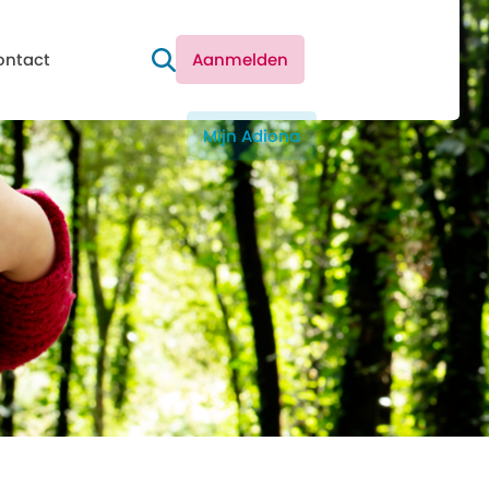
ontact
Aanmelden
Mijn Adiona