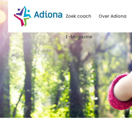
Zoek coach
Over Adiona
E-Magazine