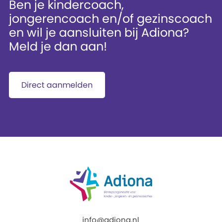
Ben je kindercoach,
jongerencoach en/of gezinscoach
en wil je aansluiten bij Adiona?
Meld je dan aan!
Direct aanmelden
info@adiona.nl