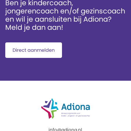
Ben je kindercoach,
jongerencoach en/of gezinscoach
en wil je aansluiten bij Adiona?
Meld je dan aan!
Direct aanmelden
info@adiona.nl