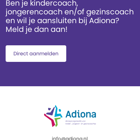
Ben je kindercoach,
jongerencoach en/of gezinscoach
en wil je aansluiten bij Adiona?
Meld je dan aan!
Direct aanmelden
info@adiona.nl