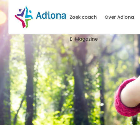
Zoek coach
Over Adiona
E-Magazine