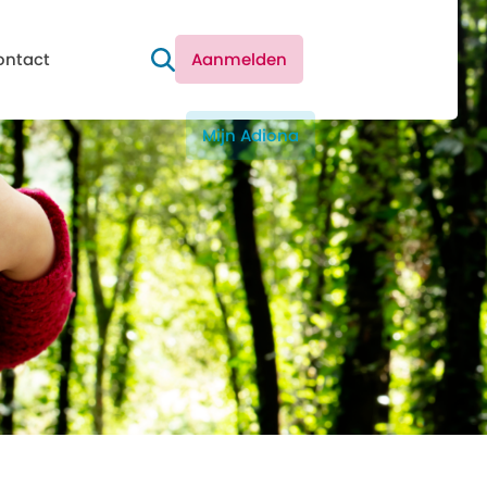
ontact
Aanmelden
Mijn Adiona