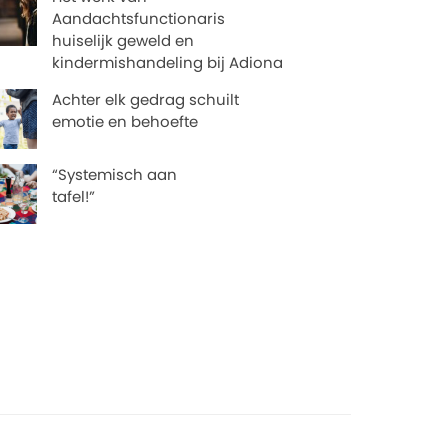
Aandachtsfunctionaris
huiselijk geweld en
kindermishandeling bij Adiona
Achter elk gedrag schuilt
emotie en behoefte
“Systemisch aan
tafel!”