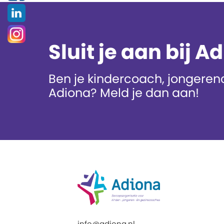
Sluit je aan bij A
Ben je kindercoach, jongerenc
Adiona? Meld je dan aan!
info@adiona.nl