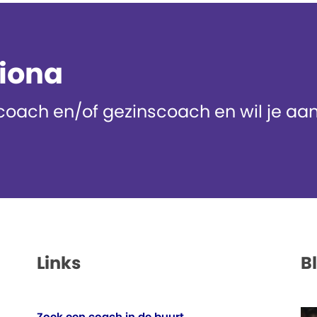
diona
oach en/of gezinscoach en wil je aans
Links
B
Zoek een coach in de buurt