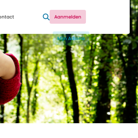
ontact
Aanmelden
Mijn Adiona