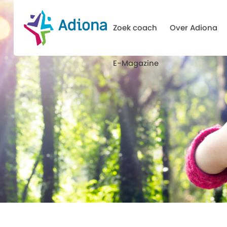
Zoek coach
Over Adiona
E-Magazine