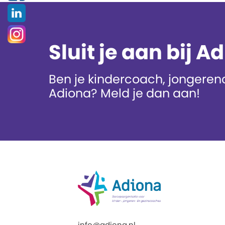
Sluit je aan bij A
Ben je kindercoach, jongerenc
Adiona? Meld je dan aan!
info@adiona.nl