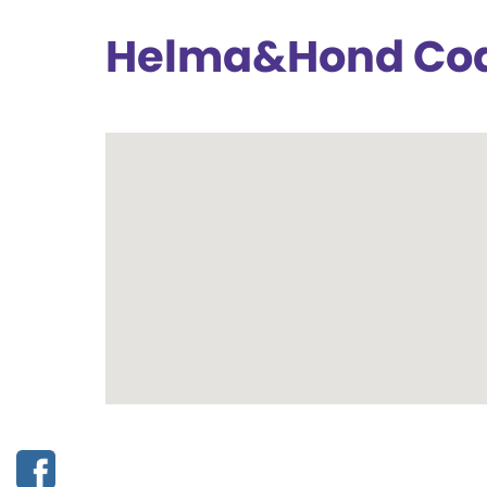
Helma&Hond Co