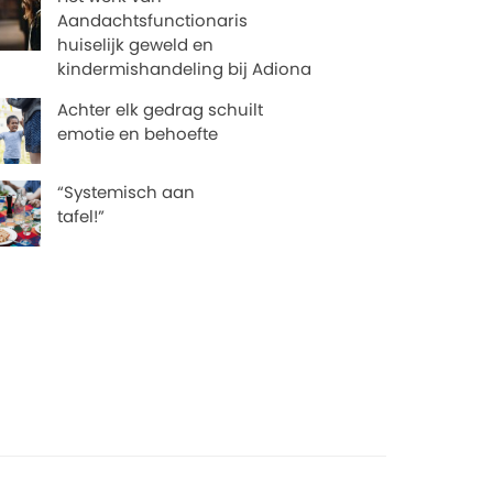
Aandachtsfunctionaris
huiselijk geweld en
kindermishandeling bij Adiona
Achter elk gedrag schuilt
emotie en behoefte
“Systemisch aan
tafel!”