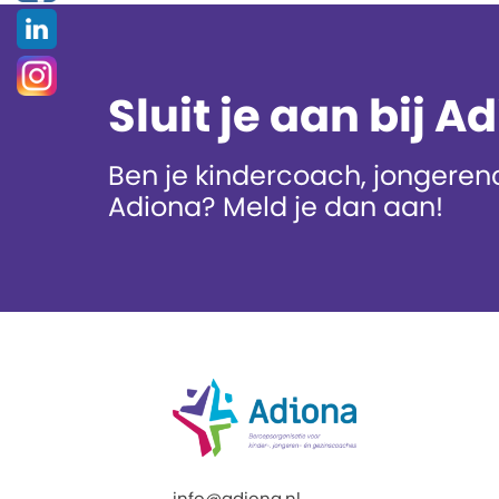
Sluit je aan bij A
Ben je kindercoach, jongerenc
Adiona? Meld je dan aan!
info@adiona.nl