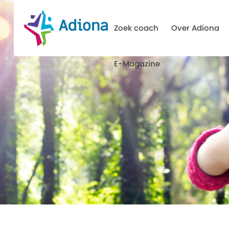
Zoek coach
Over Adiona
E-Magazine