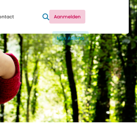
ontact
Aanmelden
Mijn Adiona