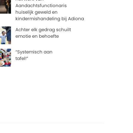
Aandachtsfunctionaris
huiselijk geweld en
kindermishandeling bij Adiona
Achter elk gedrag schuilt
emotie en behoefte
“Systemisch aan
tafel!”