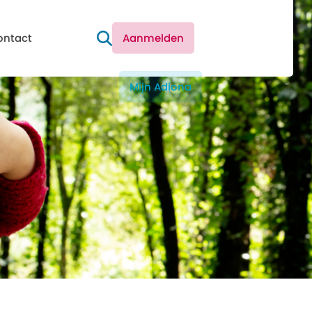
ontact
Aanmelden
Mijn Adiona