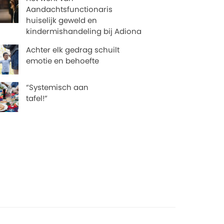
Aandachtsfunctionaris
huiselijk geweld en
kindermishandeling bij Adiona
Achter elk gedrag schuilt
emotie en behoefte
“Systemisch aan
tafel!”