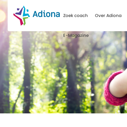
Zoek coach
Over Adiona
E-Magazine