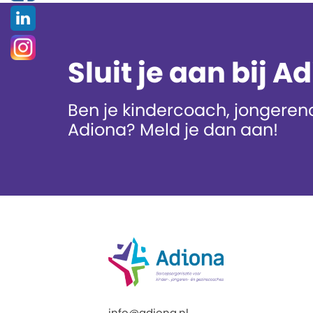
Sluit je aan bij A
Ben je kindercoach, jongerenc
Adiona? Meld je dan aan!
info@adiona.nl