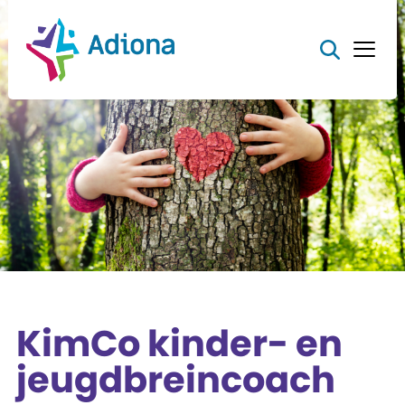
KimCo kinder- en
jeugdbreincoach