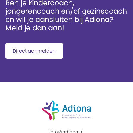
Ben je kindercoach,
jongerencoach en/of gezinscoach
en wil je aansluiten bij Adiona?
Meld je dan aan!
Direct aanmelden
info@adiona.nl