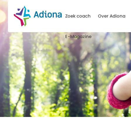
Zoek coach
Over Adiona
E-Magazine