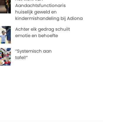
Aandachtsfunctionaris
huiselijk geweld en
kindermishandeling bij Adiona
Achter elk gedrag schuilt
emotie en behoefte
“Systemisch aan
tafel!”