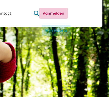
ontact
Aanmelden
Mijn Adiona