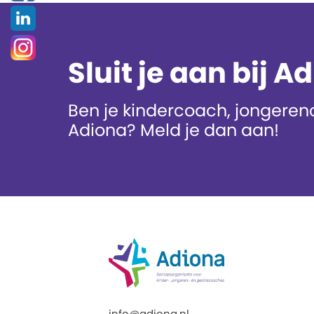
Sluit je aan bij A
Ben je kindercoach, jongerenc
Adiona? Meld je dan aan!
info@adiona.nl