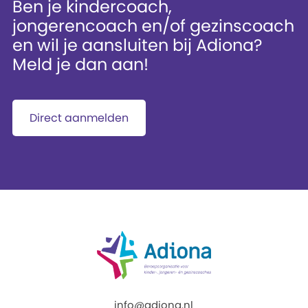
Ben je kindercoach,
jongerencoach en/of gezinscoach
en wil je aansluiten bij Adiona?
Meld je dan aan!
Direct aanmelden
info@adiona.nl