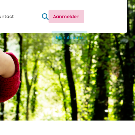
ontact
Aanmelden
Mijn Adiona