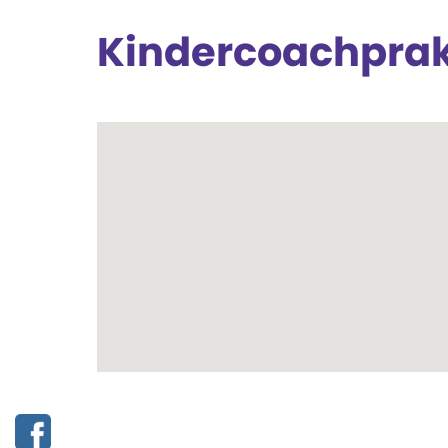
Kindercoachprakti