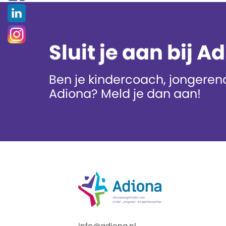
Sluit je aan bij A
Ben je kindercoach, jongerenc
Adiona? Meld je dan aan!
info@adiona.nl