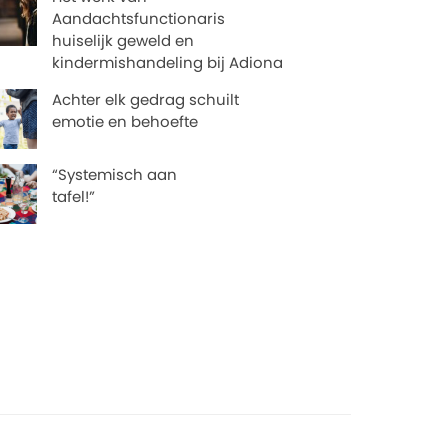
Aandachtsfunctionaris
huiselijk geweld en
kindermishandeling bij Adiona
Achter elk gedrag schuilt
emotie en behoefte
“Systemisch aan
tafel!”