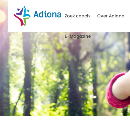
Zoek coach
Over Adiona
E-Magazine