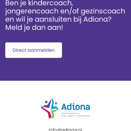
Ben je kindercoach,
jongerencoach en/of gezinscoach
en wil je aansluiten bij Adiona?
Meld je dan aan!
Direct aanmelden
info@adiona.nl