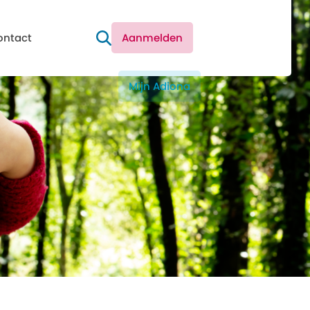
ontact
Aanmelden
Mijn Adiona