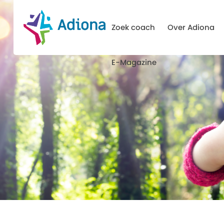
Zoek coach
Over Adiona
E-Magazine