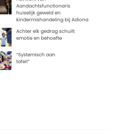
Aandachtsfunctionaris
huiselijk geweld en
kindermishandeling bij Adiona
Achter elk gedrag schuilt
emotie en behoefte
“Systemisch aan
tafel!”