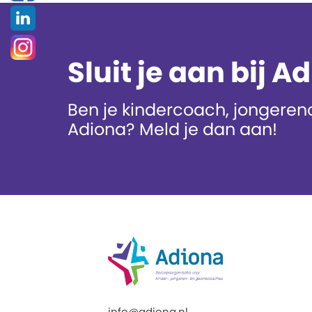
Sluit je aan bij A
Ben je kindercoach, jongerenc
Adiona? Meld je dan aan!
info@adiona.nl