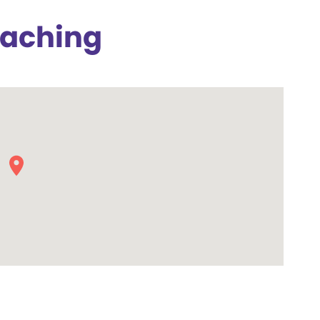
oaching