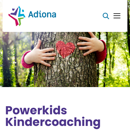
Powerkids
Kindercoaching