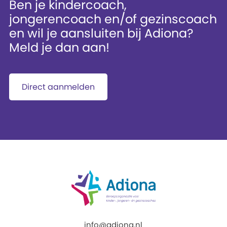
Ben je kindercoach,
jongerencoach en/of gezinscoach
en wil je aansluiten bij Adiona?
Meld je dan aan!
Direct aanmelden
info@adiona.nl