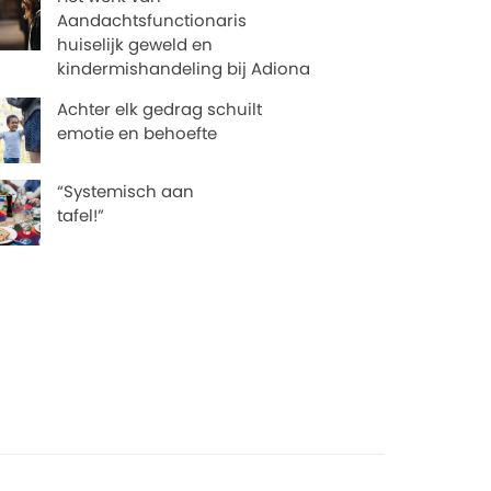
Aandachtsfunctionaris
huiselijk geweld en
kindermishandeling bij Adiona
Achter elk gedrag schuilt
emotie en behoefte
“Systemisch aan
tafel!”