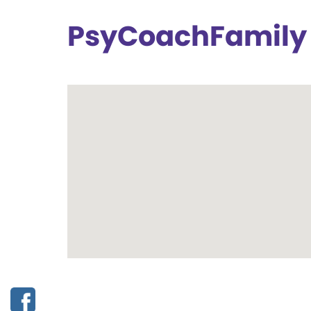
PsyCoachFamily