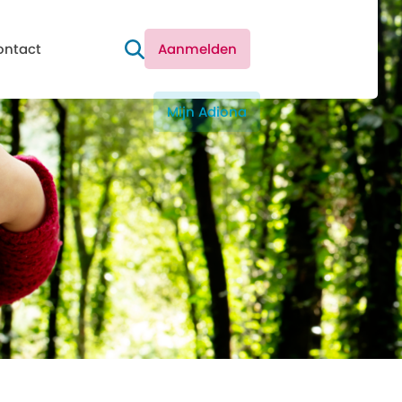
ontact
Aanmelden
Mijn Adiona