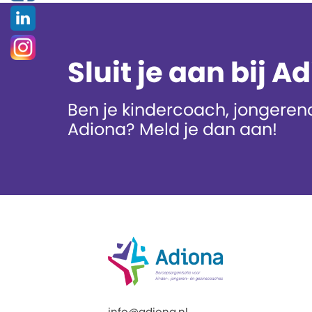
Sluit je aan bij A
Ben je kindercoach, jongerenc
Adiona? Meld je dan aan!
info@adiona.nl