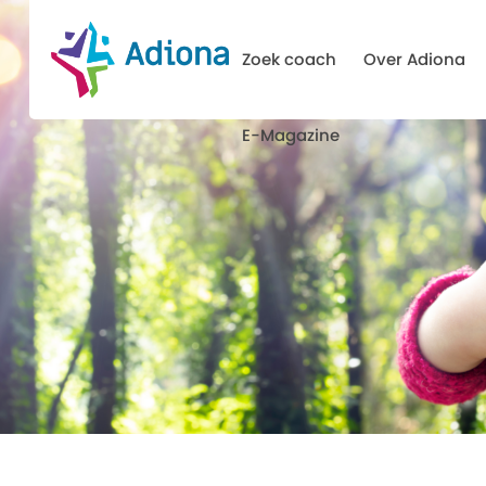
Zoek coach
Over Adiona
E-Magazine