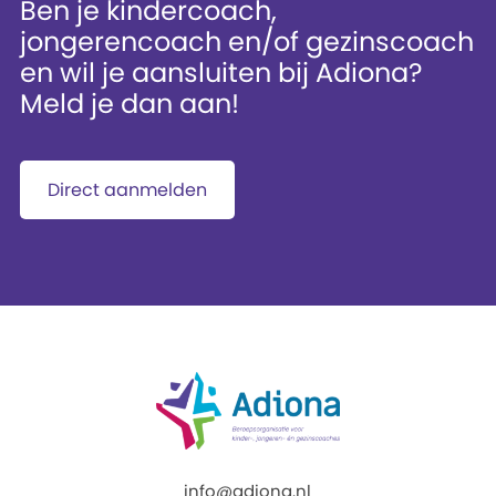
Ben je kindercoach,
jongerencoach en/of gezinscoach
en wil je aansluiten bij Adiona?
Meld je dan aan!
Direct aanmelden
info@adiona.nl