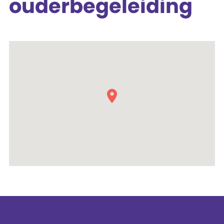
ouderbegeleiding