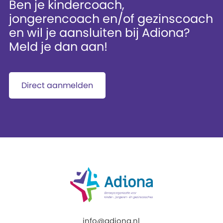
Ben je kindercoach,
jongerencoach en/of gezinscoach
en wil je aansluiten bij Adiona?
Meld je dan aan!
Direct aanmelden
info@adiona.nl