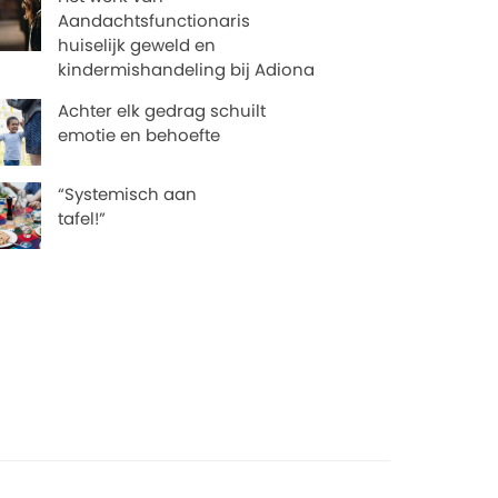
Aandachtsfunctionaris
huiselijk geweld en
kindermishandeling bij Adiona
Achter elk gedrag schuilt
emotie en behoefte
“Systemisch aan
tafel!”