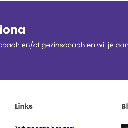
diona
oach en/of gezinscoach en wil je aans
Links
B
Zoek een coach in de buurt