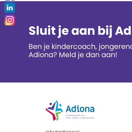
Sluit je aan bij A
Ben je kindercoach, jongerenc
Adiona? Meld je dan aan!
info@adiona.nl