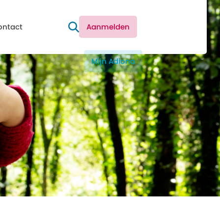
ontact
Aanmelden
Mijn Adiona