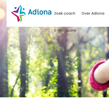
Zoek coach
Over Adiona
E-Magazine